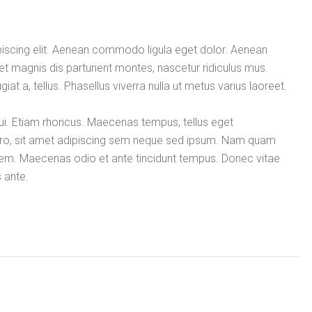
piscing elit. Aenean commodo ligula eget dolor. Aenean
 magnis dis parturient montes, nascetur ridiculus mus.
giat a, tellus. Phasellus viverra nulla ut metus varius laoreet.
 dui. Etiam rhoncus. Maecenas tempus, tellus eget
o, sit amet adipiscing sem neque sed ipsum. Nam quam
, lorem. Maecenas odio et ante tincidunt tempus. Donec vitae
s ante.