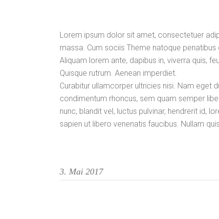
Lorem ipsum dolor sit amet, consectetuer adi
massa. Cum sociis Theme natoque penatibus et
Aliquam lorem ante, dapibus in, viverra quis, feu
Quisque rutrum. Aenean imperdiet.
Curabitur ullamcorper ultricies nisi. Nam eget
condimentum rhoncus, sem quam semper liber
nunc, blandit vel, luctus pulvinar, hendrerit id
sapien ut libero venenatis faucibus. Nullam qui
3. Mai 2017