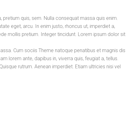
eu, pretium quis, sem. Nulla consequat massa quis enim.
utate eget, arcu. In enim justo, rhoncus ut, imperdiet a,
ede mollis pretium. Integer tincidunt. Lorem ipsum dolor sit
assa. Cum sociis Theme natoque penatibus et magnis dis
m lorem ante, dapibus in, viverra quis, feugiat a, tellus.
 Quisque rutrum. Aenean imperdiet. Etiam ultricies nisi vel