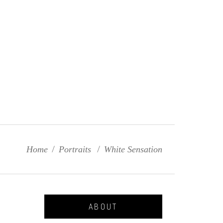
Home
/
Portraits
/
White Sensation
ABOUT