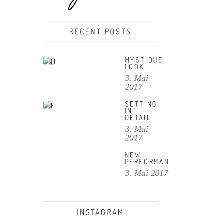
RECENT POSTS
MYSTIQUE
LOOK
3. Mai
2017
SETTING
IN
DETAIL
3. Mai
2017
NEW
PERFORMANCE
3. Mai 2017
INSTAGRAM