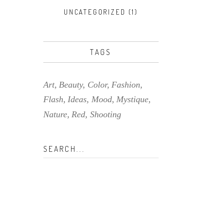
UNCATEGORIZED
(1)
TAGS
Art
Beauty
Color
Fashion
Flash
Ideas
Mood
Mystique
Nature
Red
Shooting
Search
for: