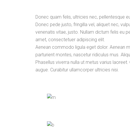
Donec quam felis, ultricies nec, pellentesque 
Donec pede justo, fringilla vel, aliquet nec, vulp
venenatis vitae, justo. Nullam dictum felis eu p
amet, consectetuer adipiscing elit.
Aenean commodo ligula eget dolor. Aenean m
parturient montes, nascetur ridiculus mus. Aliqua
Phasellus viverra nulla ut metus varius laoreet.
augue. Curabitur ullamcorper ultricies nisi.