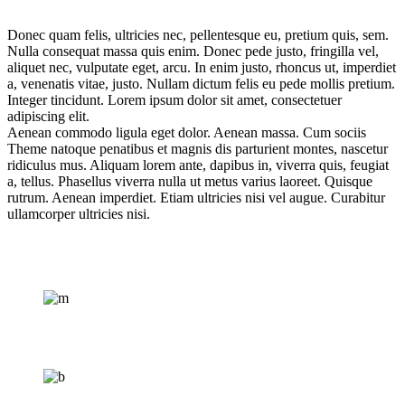
Donec quam felis, ultricies nec, pellentesque eu, pretium quis, sem.
Nulla consequat massa quis enim. Donec pede justo, fringilla vel,
aliquet nec, vulputate eget, arcu. In enim justo, rhoncus ut, imperdiet
a, venenatis vitae, justo. Nullam dictum felis eu pede mollis pretium.
Integer tincidunt. Lorem ipsum dolor sit amet, consectetuer
adipiscing elit.
Aenean commodo ligula eget dolor. Aenean massa. Cum sociis
Theme natoque penatibus et magnis dis parturient montes, nascetur
ridiculus mus. Aliquam lorem ante, dapibus in, viverra quis, feugiat
a, tellus. Phasellus viverra nulla ut metus varius laoreet. Quisque
rutrum. Aenean imperdiet. Etiam ultricies nisi vel augue. Curabitur
ullamcorper ultricies nisi.