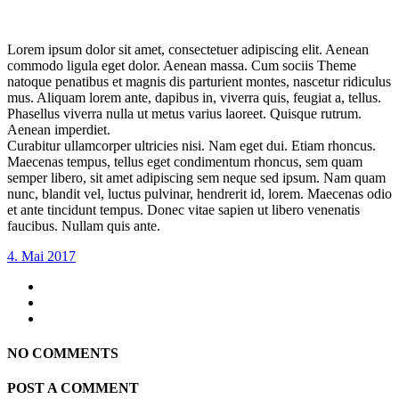
Lorem ipsum dolor sit amet, consectetuer adipiscing elit. Aenean
commodo ligula eget dolor. Aenean massa. Cum sociis Theme
natoque penatibus et magnis dis parturient montes, nascetur ridiculus
mus. Aliquam lorem ante, dapibus in, viverra quis, feugiat a, tellus.
Phasellus viverra nulla ut metus varius laoreet. Quisque rutrum.
Aenean imperdiet.
Curabitur ullamcorper ultricies nisi. Nam eget dui. Etiam rhoncus.
Maecenas tempus, tellus eget condimentum rhoncus, sem quam
semper libero, sit amet adipiscing sem neque sed ipsum. Nam quam
nunc, blandit vel, luctus pulvinar, hendrerit id, lorem. Maecenas odio
et ante tincidunt tempus. Donec vitae sapien ut libero venenatis
faucibus. Nullam quis ante.
4. Mai 2017
NO COMMENTS
POST A COMMENT